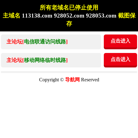
所有老域名已停止使用
主域名
113138.com 928052.com 928053.com
截图保
存
点击进入
主论坛[
电信联通访问线路
]
点击进入
主论坛[
移动网络临时线路
]
Copyright ©
导航网
Reserved